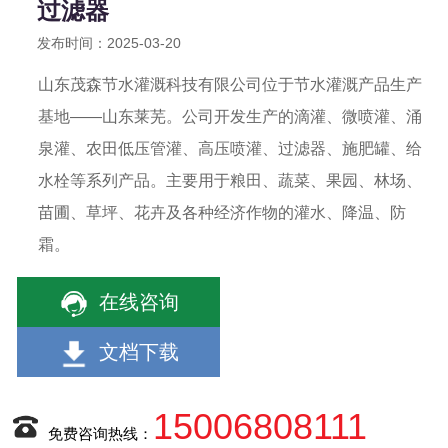
过滤器
发布时间：2025-03-20
山东茂森节水灌溉科技有限公司位于节水灌溉产品生产
基地——山东莱芜。公司开发生产的滴灌、微喷灌、涌
泉灌、农田低压管灌、高压喷灌、过滤器、施肥罐、给
水栓等系列产品。主要用于粮田、蔬菜、果园、林场、
苗圃、草坪、花卉及各种经济作物的灌水、降温、防
霜。
在线咨询
文档下载
15006808111
免费咨询热线：